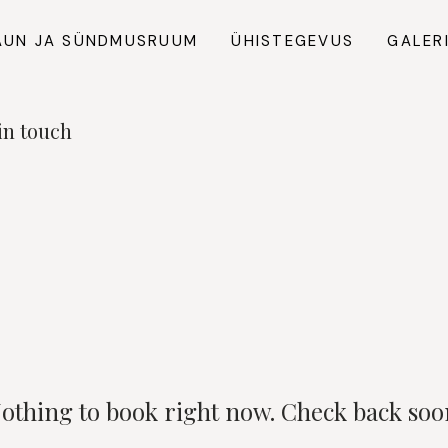
AUN JA SÜNDMUSRUUM
ÜHISTEGEVUS
GALERI
in touch
othing to book right now. Check back soo