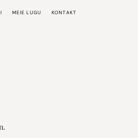
I
MEIE LUGU
KONTAKT
n.