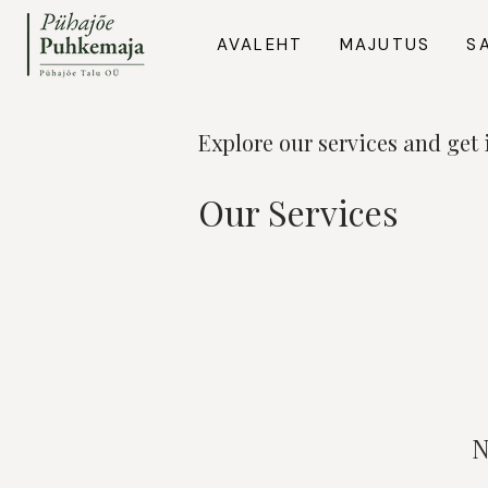
AVALEHT
MAJUTUS
S
Explore our services and get 
Our Services
N