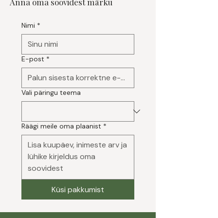
Anna oma soovidest
märku
Nimi
*
E-post
*
Vali päringu teema
Räägi meile oma plaanist
*
Küsi pakkumist